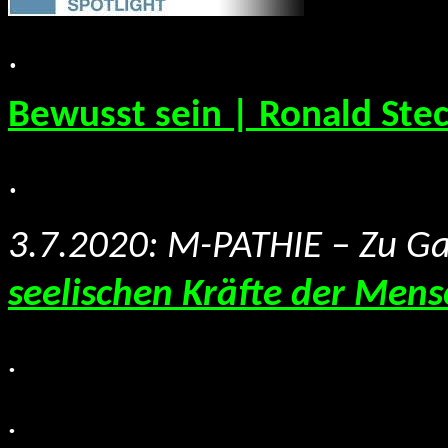
.
Bewusst sein | Ronald Stec
.
3.7.2020: M-PATHIE – Zu Ga
seelischen Kräfte der Men
.
.