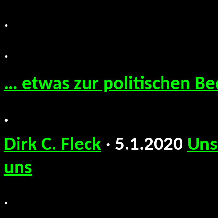
.
.
… etwas zur politischen B
.
Dirk C. Fleck
· 5.1.2020
Uns
uns
.