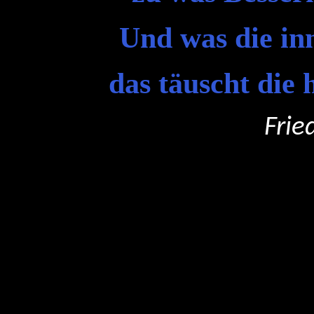
Und was die in
das täuscht die 
Friedrich Sc
.