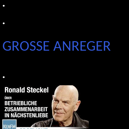
.
.
GROSSE ANREGER
.