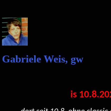
Gabriele Weis, gw
is 10.8.2