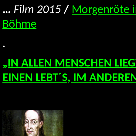
…
Film 2015
/
Morgenröte 
Böhme
.
„IN ALLEN MENSCHEN LIEG
EINEN LEBT´S, IM ANDEREN