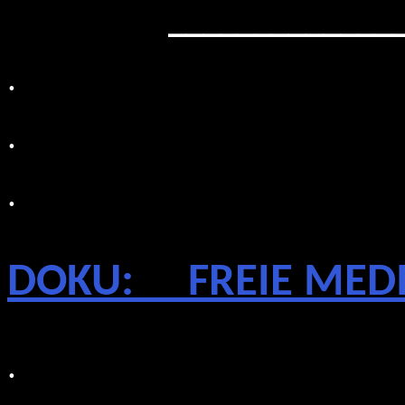
_____________
.
.
.
DOKU: FREIE MEDIE
.