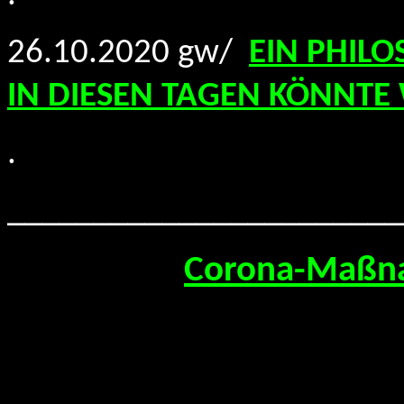
26.10.2020 gw/
EIN PHILO
IN DIESEN TAGEN KÖNNTE W
.
_______________________
Corona-Maßna